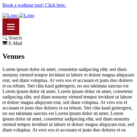
Book a walking tour! Click here.
Search
E-Mail
Venues
Lorem ipsum dolor sit amet, consetetur sadipscing elitr, sed diam
nonumy eirmod tempor invidunt ut labore et dolore magna aliquyam
erat, sed diam voluptua. At vero eos et accusam et justo duo dolores
et ea rebum. Stet clita kasd gubergren, no sea takimata sanctus est
Lorem ipsum dolor sit amet. Lorem ipsum dolor sit amet, consetetur
sadipscing elitr, sed diam nonumy eirmod tempor invidunt ut labore
et dolore magna aliquyam erat, sed diam voluptua. At vero eos et
accusam et justo duo dolores et ea rebum. Stet clita kasd gubergren,
no sea takimata sanctus est Lorem ipsum dolor sit amet. Lorem
ipsum dolor sit amet, consetetur sadipscing elitr, sed diam nonumy
eirmod tempor invidunt ut labore et dolore magna aliquyam erat, sed
diam voluptua. At vero eos et accusam et justo duo dolores et ea